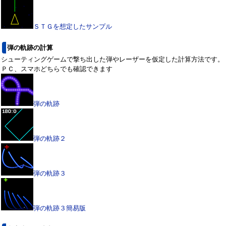
ＳＴＧを想定したサンプル
弾の軌跡の計算
シューティングゲームで撃ち出した弾やレーザーを仮定した計算方法です。
ＰＣ、スマホどちらでも確認できます
弾の軌跡
弾の軌跡２
弾の軌跡３
弾の軌跡３簡易版