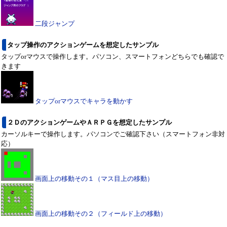
二段ジャンプ
タップ操作のアクションゲームを想定したサンプル
タップorマウスで操作します。パソコン、スマートフォンどちらでも確認で
きます
タップorマウスでキャラを動かす
２ＤのアクションゲームやＡＲＰＧを想定したサンプル
カーソルキーで操作します。パソコンでご確認下さい（スマートフォン非対
応）
画面上の移動その１（マス目上の移動）
画面上の移動その２（フィールド上の移動）