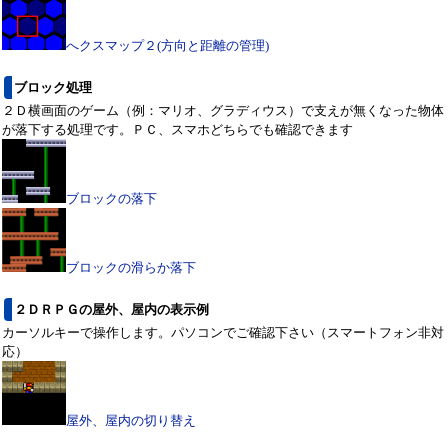
へクスマップ２(方向と距離の管理)
ブロック処理
２Ｄ横画面のゲーム（例：マリオ、グラディウス）で支えが無くなった物体
が落下する処理です。ＰＣ、スマホどちらでも確認できます
ブロックの落下
ブロックの滑らか落下
２ＤＲＰＧの屋外、屋内の表示例
カーソルキーで操作します。パソコンでご確認下さい（スマートフォン非対
応）
屋外、屋内の切り替え