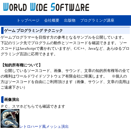
トップページ
会社概要
出版物
プログラミング講座
ゲーム プログラミング テクニック
ゲームプログラマーを目指す方の参考となるサンプルを公開しています。
下記のリンク先でプログラムの動作とソースコードを確認できます。 ソー
スコードはJavaScriptで書かれていますが、C/C++、Javaなど、あらゆるプロ
グラミング言語に応用できます。
【知的所有権について】
公開しているソースコード、画像、サウンド、文章の知的所有権等の全て
の権利はワールドワイドソフトウェア有限会社に帰属します。 ※個人の
方はソースコードを自由にご利用頂けます（画像、サウンド、文章の流用は
ご遠慮下さい）
画像演出
ＰＣ、スマホどちらでも確認できます
レトロハード風メッシュ演出