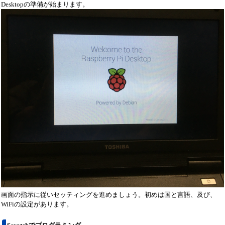
Desktopの準備が始まります。
画面の指示に従いセッティングを進めましょう。初めは国と言語、及び、
WiFiの設定があります。