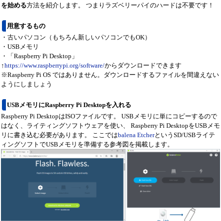
を始める
方法を紹介します。 つまりラズベリーパイのハードは不要です！
用意するもの
・古いパソコン（もちろん新しいパソコンでもOK）
・USBメモリ
・「Raspberry Pi Desktop」
↑
https://www.raspberrypi.org/software/
からダウンロードできます
※Raspberry Pi OS ではありません。ダウンロードするファイルを間違えない
ようにしましょう
USBメモリにRaspberry Pi Desktopを入れる
Raspberry Pi DesktopはISOファイルです。 USBメモリに単にコピーするので
はなく、ライティングソフトウェアを使い、 Raspberry Pi DesktopをUSBメモ
リに書き込む必要があります。 ここでは
balena Etcher
というSD/USBライテ
ィングソフトでUSBメモリを準備する参考図を掲載します。